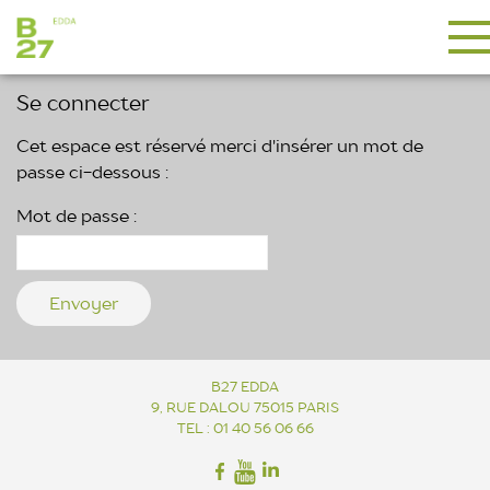
Se connecter
Cet espace est réservé merci d'insérer un mot de
passe ci-dessous :
Mot de passe :
B27 EDDA
9, RUE DALOU 75015 PARIS
TEL : 01 40 56 06 66