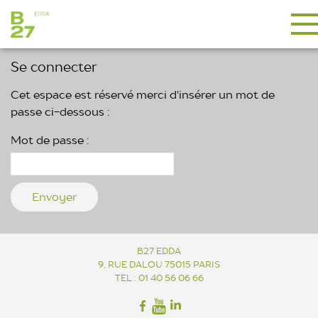
Se connecter
Cet espace est réservé merci d'insérer un mot de
passe ci-dessous :
Mot de passe :
B27 EDDA
9, RUE DALOU 75015 PARIS
TEL : 01 40 56 06 66