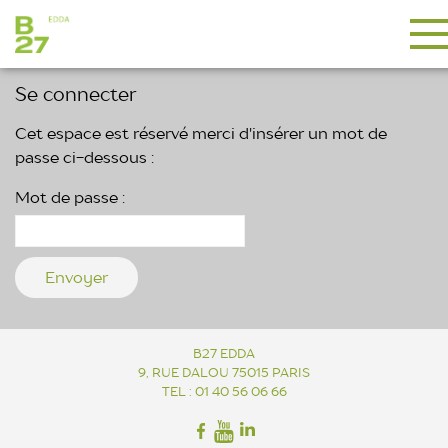
Se connecter
Cet espace est réservé merci d'insérer un mot de
passe ci-dessous :
Mot de passe :
B27 EDDA
9, RUE DALOU 75015 PARIS
TEL : 01 40 56 06 66