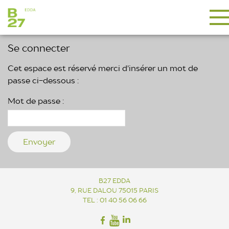
Se connecter
Cet espace est réservé merci d'insérer un mot de
passe ci-dessous :
Mot de passe :
B27 EDDA
9, RUE DALOU 75015 PARIS
TEL : 01 40 56 06 66