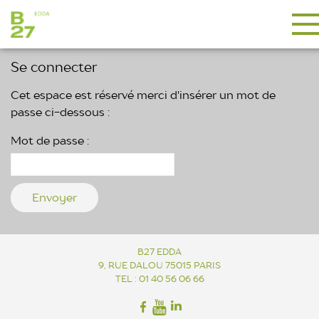
Se connecter
Cet espace est réservé merci d'insérer un mot de
passe ci-dessous :
Mot de passe :
B27 EDDA
9, RUE DALOU 75015 PARIS
TEL : 01 40 56 06 66