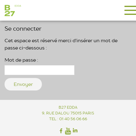
Se connecter
Cet espace est réservé merci d'insérer un mot de
passe ci-dessous :
Mot de passe :
B27 EDDA
9, RUE DALOU 75015 PARIS
TEL : 01 40 56 06 66