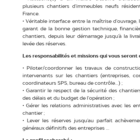
plusieurs chantiers d’immeubles neufs résident
France.
• Véritable interface entre la maîtrise d’ouvrage, 
garant de la bonne gestion technique, financiè
chantiers, depuis leur démarrage jusqu’à la liv
levée des réserves.
Les responsabilités et missions qui vous seront 
• Piloter/coordonner les travaux de constructi
intervenants sur les chantiers (entreprises, c
coordinateurs SPS, bureau de contrôle…) ;
• Garantir le respect de la sécurité des chantiers
des délais et du budget de l’opération ;
• Gérer les relations administratives avec les en
chantier ;
• Lever les réserves jusqu’au parfait achèvem
généraux définitifs des entreprises …