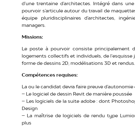
d’une trentaine d’architectes. Intégré dans un
pourvoir s’articule autour du travail de maquett
équipe pluridisciplinaires d’architectes, ingé
managers.
Missions:
Le poste à pourvoir consiste principalement d
logements collectifs et individuels, de l’esquisse
forme de dessins 2D, modélisations 3D et rendus.
Compétences requises:
La ou le candidat devra faire preuve d’autonomie e
– Le logiciel de dessin Revit de manière poussée
– Les logiciels de la suite adobe : dont Photosh
Design
– La maîtrise de logiciels de rendu type Lumi
plus