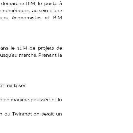
e démarche BIM, le poste à
es numériques, au sein d’une
nieurs, économistes et BIM
ans le suivi de projets de
 jusqu’au marché. Prenant la
t maitriser:
op de manière poussée, et In
on ou Twinmotion serait un