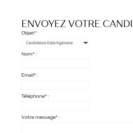
ENVOYEZ VOTRE CAND
Objet* :
Nom* :
Email* :
Téléphone* :
Votre message* :