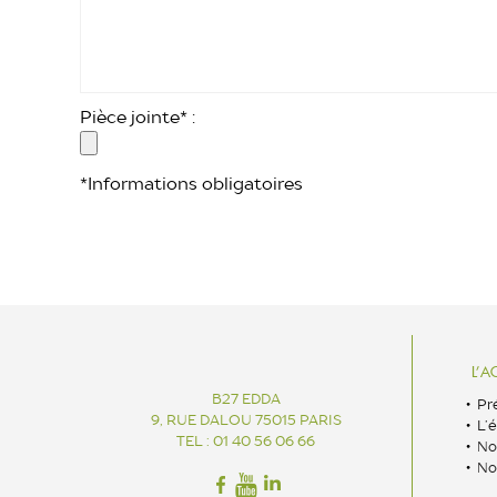
Pièce jointe* :
*Informations obligatoires
L’A
B27 EDDA
Pr
9, RUE DALOU 75015 PARIS
L’
TEL : 01 40 56 06 66
No
No