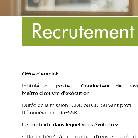
Recrutement
Offre d’emploi:
Intitulé du poste :
Conducteur de trava
Maître d’œuvre d’exécution
Durée de la mission : CDD ou CDI Suivant profil
Rémunération : 35-55K
Le contexte dans lequel vous évoluerez :
• Rattaché(e) à un maitre d’œuvre d’exécut