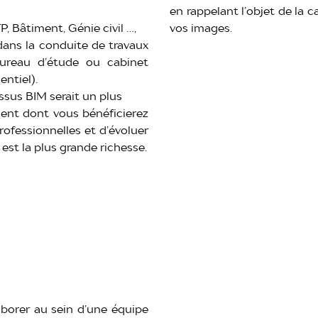
en rappelant l’objet de la 
 Bâtiment, Génie civil …,
vos images.
dans la conduite de travaux
bureau d’étude ou cabinet
entiel).
sus BIM serait un plus
nt dont vous bénéficierez
ofessionnelles et d’évoluer
est la plus grande richesse.
aborer au sein d’une équipe