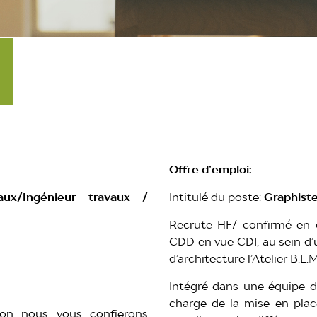
Offre d’emploi:
ux/Ingénieur travaux /
Intitulé du poste:
Graphiste
Recrute HF/ confirmé en q
CDD en vue CDI, au sein d’
d’architecture l’Atelier B.L.M
Intégré dans une équipe d’
charge de la mise en plac
ion nous vous confierons