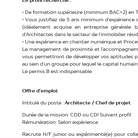
Le profil recherché :
• De formation supérieure (minimum BAC+2) en TP,
• Vous justifiez de 5 ans minimum d’expérience 
(idéalement acquise en entreprise générale, 
d’Architectes dans le secteur de l’immobilier résid
• Une expérience en chantier numérique et Proces
Le management de proximité et l’accompagneme
vous permettront de développer vos aptitudes pr
au sein d’un groupe pour lequel le capital humain 
Le permis B est indispensable.
Offre d’emploi:
Intitulé du poste :
Architecte / Chef de projet
Durée de la mission: CDD ou CDI Suivant profil
Rémunération: Selon expérience
Recrute H/F junior ou expérimenté(e) pour coll