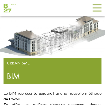
URBANISME
BIM
Le BIM représente aujourd’hui une nouvelle méthode
de travail.
En effet, les maîtres d’œuvre disposent depuis